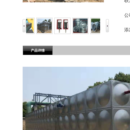
联
公
添
产品详情