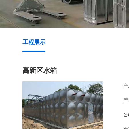
工程展示
高新区水箱
产
产
公