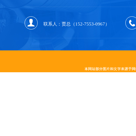
联系人：贾总（152-7553-0967）