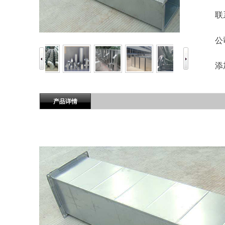
联
公
添
产品详情