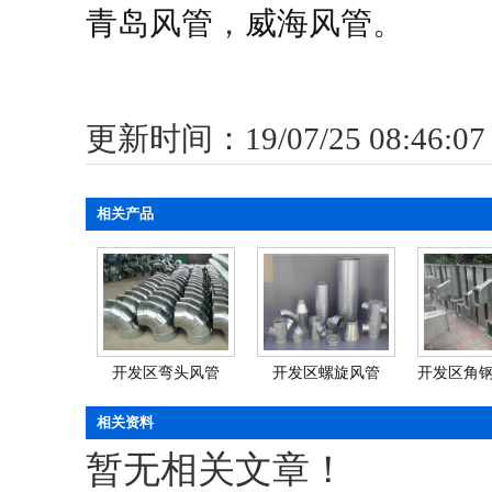
青岛风管
，
威海风管
。
更新时间：19/07/25 08:46:0
相关产品
开发区弯头风管
开发区螺旋风管
开发区角
相关资料
暂无相关文章！