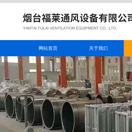
网站首页
关于我们